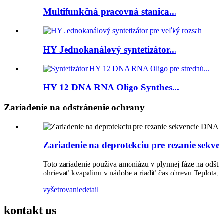
Multifunkčná pracovná stanica...
HY Jednokanálový syntetizátor...
HY 12 DNA RNA Oligo Synthes...
Zariadenie na odstránenie ochrany
Zariadenie na deprotekciu pre rezanie sek
Toto zariadenie používa amoniázu v plynnej fáze na od
ohrievať kvapalinu v nádobe a riadiť čas ohrevu.Teplot
vyšetrovanie
detail
kontakt
us