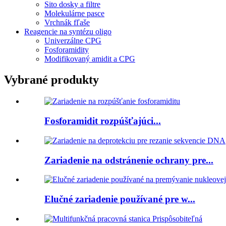
Sito dosky a filtre
Molekulárne pasce
Vrchnák fľaše
Reagencie na syntézu oligo
Univerzálne CPG
Fosforamidity
Modifikovaný amidit a CPG
Vybrané produkty
Fosforamidit rozpúšťajúci...
Zariadenie na odstránenie ochrany pre...
Elučné zariadenie používané pre w...