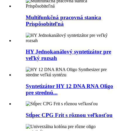
Multifunkčná pracovná stanica
Prispôsobiteľná
HY Jednokanálový syntetizátor pre
veľký rozsah
Syntetizátor HY 12 DNA RNA Oligo
pre strednú...
Stĺpec CPG Frit s rôznou veľkosťou