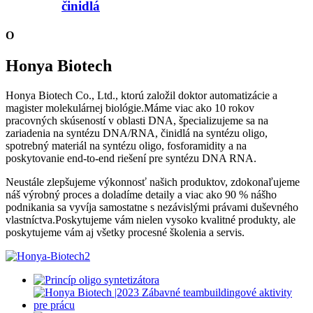
činidlá
O
Honya Biotech
Honya Biotech Co., Ltd., ktorú založil doktor automatizácie a
magister molekulárnej biológie.Máme viac ako 10 rokov
pracovných skúseností v oblasti DNA, špecializujeme sa na
zariadenia na syntézu DNA/RNA, činidlá na syntézu oligo,
spotrebný materiál na syntézu oligo, fosforamidity a na
poskytovanie end-to-end riešení pre syntézu DNA RNA.
Neustále zlepšujeme výkonnosť našich produktov, zdokonaľujeme
náš výrobný proces a doladíme detaily a viac ako 90 % nášho
podnikania sa vyvíja samostatne s nezávislými právami duševného
vlastníctva.Poskytujeme vám nielen vysoko kvalitné produkty, ale
poskytujeme vám aj všetky procesné školenia a servis.