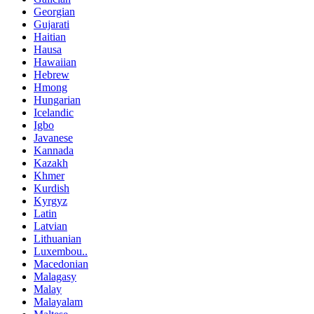
Georgian
Gujarati
Haitian
Hausa
Hawaiian
Hebrew
Hmong
Hungarian
Icelandic
Igbo
Javanese
Kannada
Kazakh
Khmer
Kurdish
Kyrgyz
Latin
Latvian
Lithuanian
Luxembou..
Macedonian
Malagasy
Malay
Malayalam