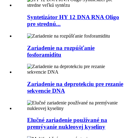
Syntetizátor HY 12 DNA RNA Oligo
pre strednú...
Zariadenie na rozpúšťanie
fosforamiditu
Zariadenie na deprotekciu pre rezanie
sekvencie DNA
Elučné zariadenie používané na
premývanie nukleovej kyseliny