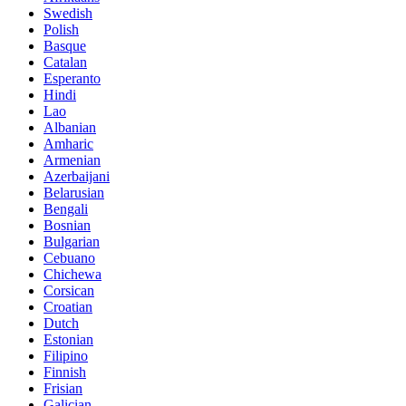
Swedish
Polish
Basque
Catalan
Esperanto
Hindi
Lao
Albanian
Amharic
Armenian
Azerbaijani
Belarusian
Bengali
Bosnian
Bulgarian
Cebuano
Chichewa
Corsican
Croatian
Dutch
Estonian
Filipino
Finnish
Frisian
Galician