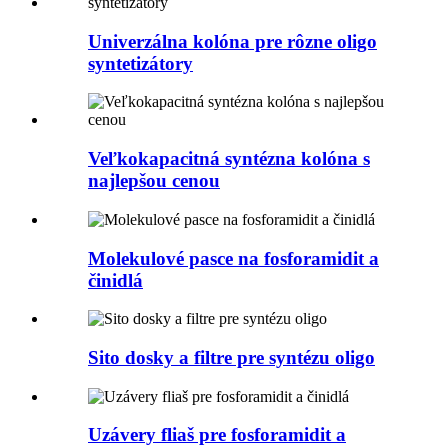
Univerzálna kolóna pre rôzne oligo
syntetizátory
Veľkokapacitná syntézna kolóna s
najlepšou cenou
Molekulové pasce na fosforamidit a
činidlá
Sito dosky a filtre pre syntézu oligo
Uzávery fliaš pre fosforamidit a