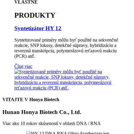
VLASTNÉ
PRODUKTY
Syntetizátor HY 12
Syntetizované priméry môžu byť použité na sekvenčné
reakcie, SNP lokusy, detekčné súpravy, hybridizáciu a
reverznú transkripciu, polymerázovú reťazovú reakciu
(PCR) atď.
Čítaj viac
VITAJTE V Honya Biotech
Hunan Honya Biotech Co., Ltd.
Viac ako 10 rokov skúseností v oblasti DNA / RNA