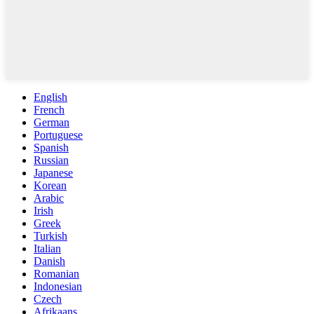
English
French
German
Portuguese
Spanish
Russian
Japanese
Korean
Arabic
Irish
Greek
Turkish
Italian
Danish
Romanian
Indonesian
Czech
Afrikaans