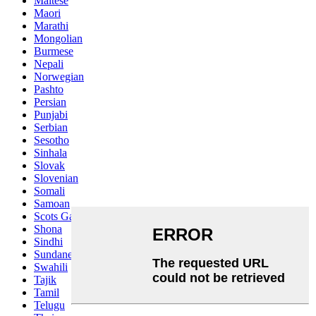
Maltese
Maori
Marathi
Mongolian
Burmese
Nepali
Norwegian
Pashto
Persian
Punjabi
Serbian
Sesotho
Sinhala
Slovak
Slovenian
Somali
Samoan
Scots Gaelic
Shona
Sindhi
Sundanese
Swahili
Tajik
Tamil
Telugu