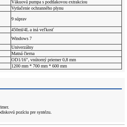
Vákuová pumpa s podtlakovou extrakciou
Vytlačenie ochranného plynu
9 súprav
450ml/4L a iná veľkosť
Windows 7
Univerzálny
Matná čierna
OD1/16", vnútorný priemer 0,8 mm
1200 mm * 700 mm * 600 mm
rimer.
diskovú pozíciu pre syntézu.