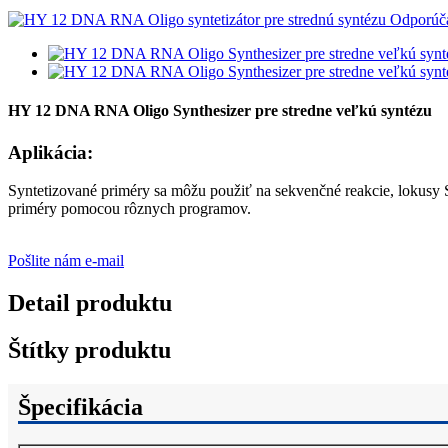
HY 12 DNA RNA Oligo Synthesizer pre stredne veľkú syntézu
Aplikácia:
Syntetizované priméry sa môžu použiť na sekvenčné reakcie, lokusy S
priméry pomocou rôznych programov.
Pošlite nám e-mail
Detail produktu
Štítky produktu
Špecifikácia