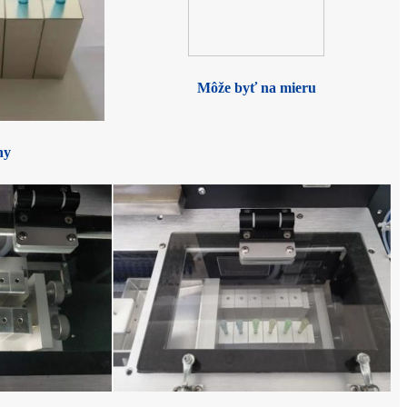
Môže byť na mieru
hy