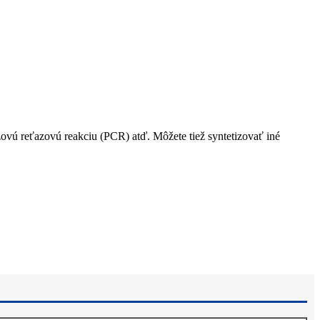
zovú reťazovú reakciu (PCR) atď. Môžete tiež syntetizovať iné