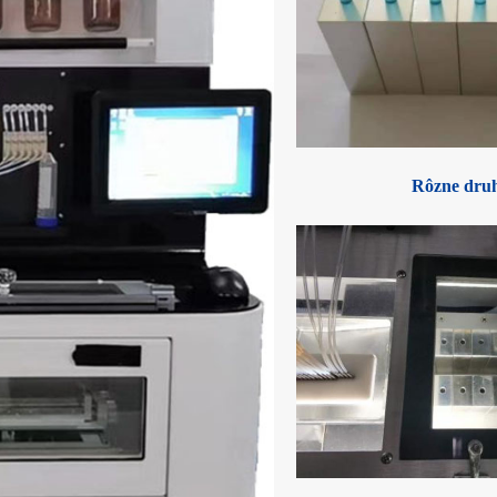
Rôzne dru