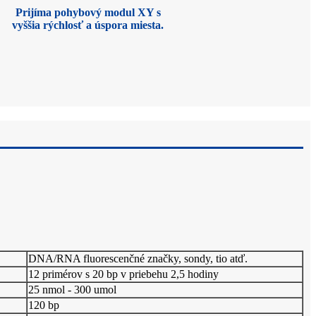
Prijíma pohybový modul XY s
vyššia rýchlosť a úspora miesta.
DNA/RNA fluorescenčné značky, sondy, tio atď.
12 primérov s 20 bp v priebehu 2,5 hodiny
25 nmol - 300 umol
120 bp