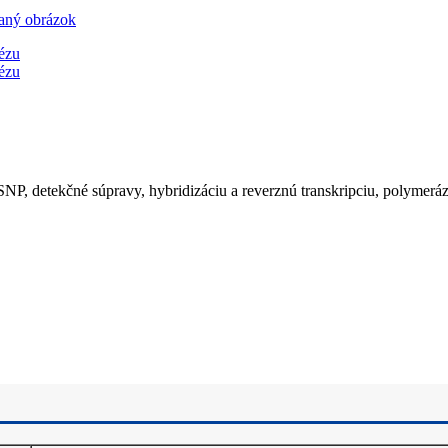
NP, detekčné súpravy, hybridizáciu a reverznú transkripciu, polymerá