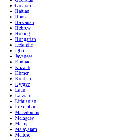
Gujarati
Haitian
Hausa
Hawaiian
Hebrew
Hmong
Hungarian
Icelandic
Igbo
Javanese
Kannada
Kazakh
Khmer
Kurdish
Kyrgyz
Latin
Latvian
Lithuanian
Luxembou..
Macedonian
Malagasy
Malay
Malayalam
Maltese