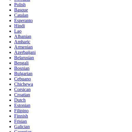
Polish
Basque
Catalan
Esperanto
Hindi
Lao
Albanian
Amharic
Armenian
Azerbaijani
Belarusian
Bengali
Bosnian
Bulgarian
Cebuano
Chichewa
Corsican
Croatian
Dutch
Estonian
Filipino
Finnish
Frisian
Galician
Georgian