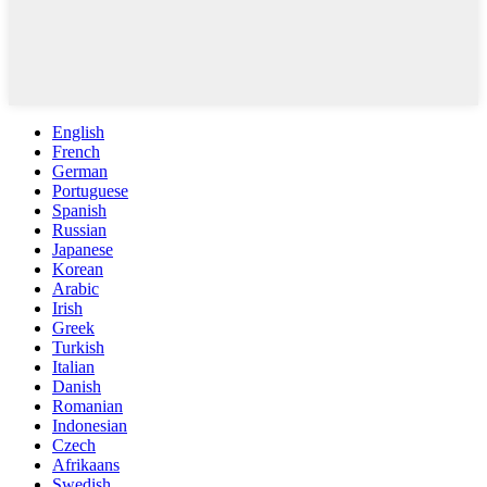
English
French
German
Portuguese
Spanish
Russian
Japanese
Korean
Arabic
Irish
Greek
Turkish
Italian
Danish
Romanian
Indonesian
Czech
Afrikaans
Swedish