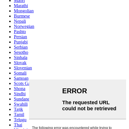
Maori
Marathi
Mongolian
Burmese
Nepali
Norwegian
Pashto
Persian
Punjabi
Serbian
Sesotho
Sinhala
Slovak
Slovenian
Somali
Samoan
Scots Gaelic
Shona
Sindhi
Sundanese
Swahili
Tajik
Tamil
Telugu
Thai