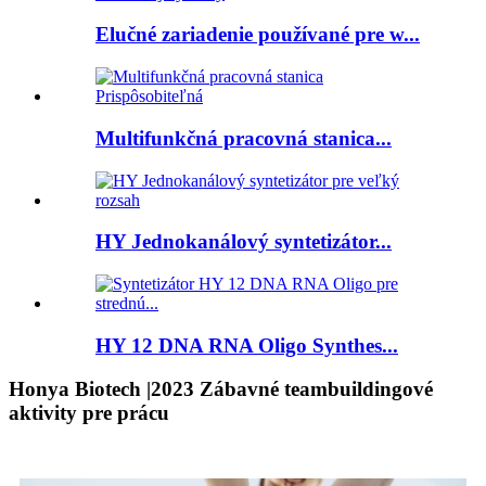
Elučné zariadenie používané pre w...
Multifunkčná pracovná stanica...
HY Jednokanálový syntetizátor...
HY 12 DNA RNA Oligo Synthes...
Honya Biotech |2023 Zábavné teambuildingové
aktivity pre prácu